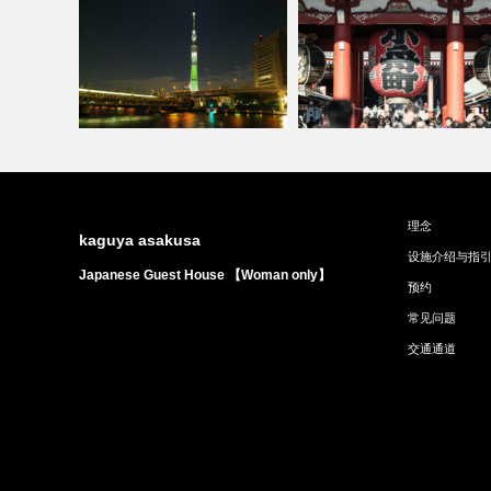
理念
东京天空树
浅草寺
kaguya asakusa
设施介绍与指
Japanese Guest House 【Woman only】
预约
常见问题
交通通道