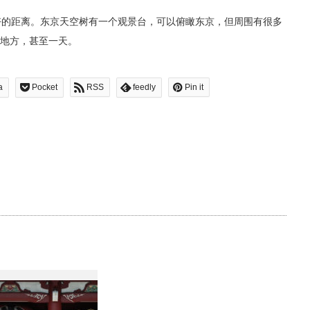
好的距离。东京天空树有一个观景台，可以俯瞰东京，但周围有很多
地方，甚至一天。
a
Pocket
RSS
feedly
Pin it