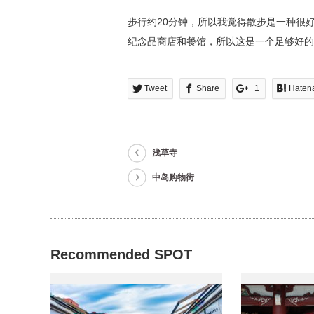
步行约20分钟，所以我觉得散步是一种很
纪念品商店和餐馆，所以这是一个足够好的
Tweet
Share
+1
Haten
浅草寺
中岛购物街
Recommended SPOT