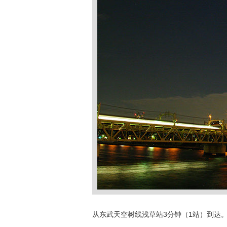
从东武天空树线浅草站3分钟（1站）到达