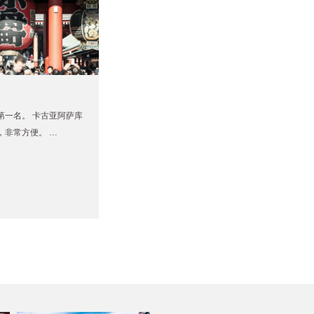
第一名。 卡古亚阿萨库
，非常方便。 …