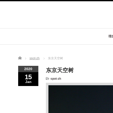
理
Home
spot-zh
东京天空树
2020
东京天空树
15
spot-zh
Jan