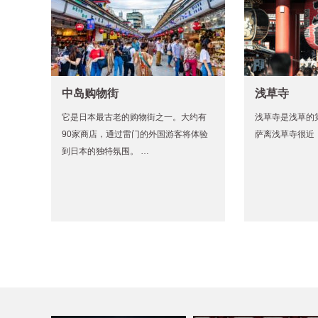
中岛购物街
浅草寺
它是日本最古老的购物街之一。大约有
浅草寺是浅草的
90家商店，通过雷门的外国游客将体验
萨离浅草寺很近
到日本的独特氛围。 …